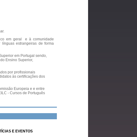
ar.
blico em geral e à comunidade
 línguas estrangeiras de forma
 Superior em Portugal sendo,
do Ensino Superior,
ados por profissionais
datos às certificações dos
Comissão Europeia e e entre
 EILC - Cursos de Português
ÍCIAS E EVENTOS