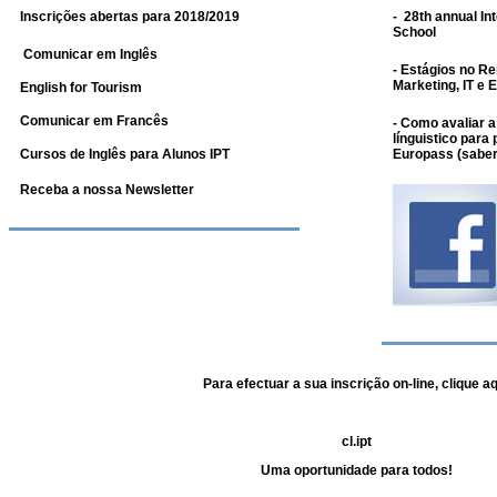
Inscrições abertas para 2018/2019
-
28th annual I
School
Comunicar em Inglês
-
Estágios no Re
Marketing, IT e 
English for Tourism
Comunicar em Francês
-
Como avaliar a
línguistico para
Cursos de Inglês para Alunos IPT
Europass
(saber
Receba a nossa Newsletter
Para efectuar a sua inscrição on-line,
clique aq
cl.ipt
Uma oportunidade para todos!